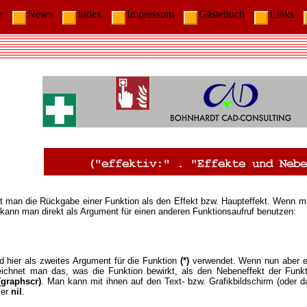
me
News
Index
Impressum
Gästebuch
Links
t man die Rückgabe einer Funktion als den Effekt bzw. Haupteffekt. Wenn 
 kann man direkt als Argument für einen anderen Funktionsaufruf benutzen:
d hier als zweites Argument für die Funktion
(*)
verwendet. Wenn nun aber ei
ichnet man das, was die Funktion bewirkt, als den Nebeneffekt der Funkt
(graphscr)
. Man kann mit ihnen auf den Text- bzw. Grafikbildschirm (oder d
mer
nil
.