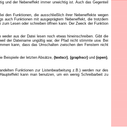
htig und der Nebeneffekt immer unwichtig ist. Auch das Gegenteil
Bei den Funktionen, die ausschließlich ihrer Nebeneffekte wegen
ings auch Funktionen mit ausgeprägtem Nebeneffekt, die trotzdem
ei zum Lesen oder schreiben öffnen kann. Der Zweck der Funktion
 weder aus der Datei lesen noch etwas hineinschreiben. Gibt die
weil der Dateiname ungültig war, der Pfad nicht stimmte usw. Bei
orkommen kann, dass das Umschalten zwischen den Fenstern nicht
e Beispiele der letzten Absätze,
(textscr)
,
(graphscr)
und
(open)
,
andelten Funktionen zur Listenbearbeitung z.B.) werden nur des
Haupteffekt kann man benutzen, um ein wenig Schreibarbeit zu