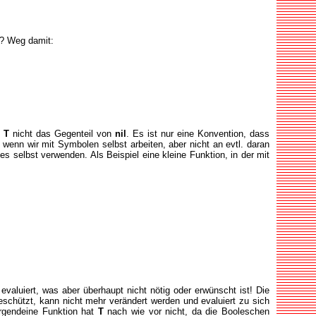
? Weg damit:
t
T
nicht das Gegenteil von
nil
. Es ist nur eine Konvention, dass
wenn wir mit Symbolen selbst arbeiten, aber nicht an evtl. daran
 selbst verwenden. Als Beispiel eine kleine Funktion, in der mit
luiert, was aber überhaupt nicht nötig oder erwünscht ist! Die
eschützt, kann nicht mehr verändert werden und evaluiert zu sich
irgendeine Funktion hat
T
nach wie vor nicht, da die Booleschen