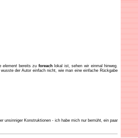
le
element
bereits zu
foreach
lokal ist, sehen wir einmal hinweg.
wusste der Autor einfach nicht, wie man eine einfache Rückgabe
her unsinniger Konstruktionen - ich habe mich nur bemüht, ein paar