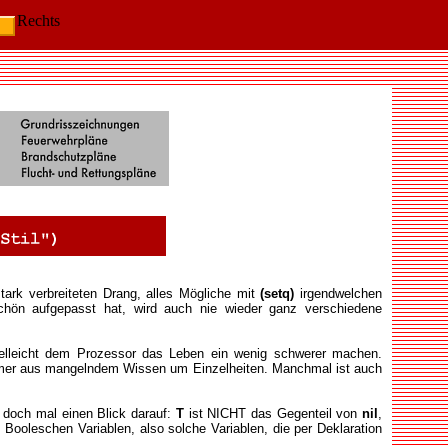
Rechts
stark verbreiteten Drang, alles Mögliche mit
(setq)
irgendwelchen
chön aufgepasst hat, wird auch nie wieder ganz verschiedene
 vielleicht dem Prozessor das Leben ein wenig schwerer machen.
immer aus mangelndem Wissen um Einzelheiten. Manchmal ist auch
 doch mal einen Blick darauf:
T
ist NICHT das Gegenteil von
nil
,
Booleschen Variablen, also solche Variablen, die per Deklaration