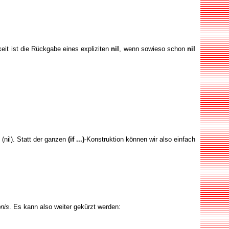
eit ist die Rückgabe eines expliziten
nil
, wenn sowieso schon
nil
 (nil). Statt der ganzen
(if ...)
-Konstruktion können wir also einfach
nis
. Es kann also weiter gekürzt werden: